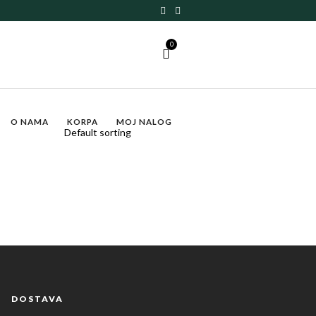
0
O NAMA
KORPA
MOJ NALOG
DOSTAVA