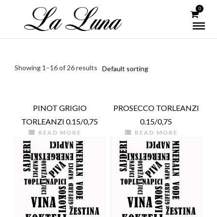
0
Showing 1–16 of 26 results
PINOT GRIGIO
PROSECCO TORLEANZI
TORLEANZI 0.15/0,75
0.15/0,75
READ MORE
READ MORE