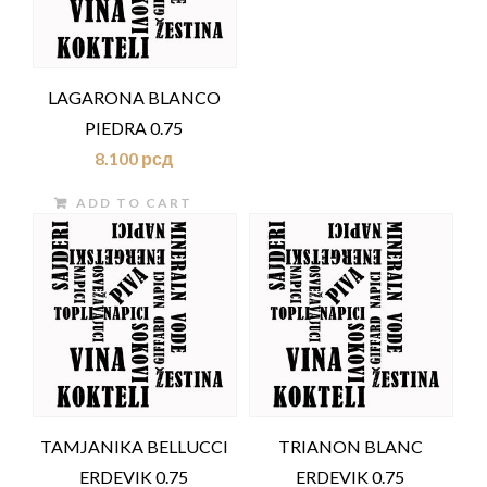
LAGARONA BLANCO
PIEDRA 0.75
8.100
рсд
ADD TO CART
TAMJANIKA BELLUCCI
TRIANON BLANC
ERDEVIK 0.75
ERDEVIK 0.75