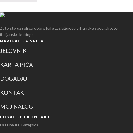
Zato sto uz šoljicu dobre kafe zaslužujete vrhunske specijalitete
italijanske kuhinje
NAVIGACIJA SAJTA
JELOVNIK
KARTA PIĆA
DOGAĐAJI
KONTAKT
MOJ NALOG
LOKACIJE I KONTAKT
La Luna #1, Batajnica