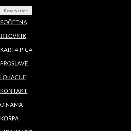
Reservation
POČETNA
JELOVNIK
KARTA PIĆA
PROSLAVE
LOKACIJE
KONTAKT
O NAMA
KORPA