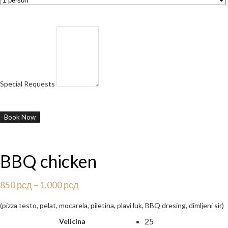
Special Requests
BBQ chicken
850
рсд
–
1.000
рсд
(pizza testo, pelat, mocarela, piletina, plavi luk, BBQ dresing, dimljeni sir)
25
Velicina