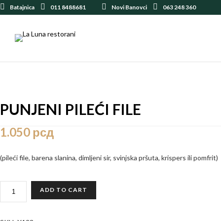
Batajnica
011 8488681
Novi Banovci
063 248 360
PUNJENI PILEĆI FILE
1.050
рсд
(pileći file, barena slanina, dimljeni sir, svinjska pršuta, krispers ili pomfrit)
PUNJENI
ADD TO CART
PILEĆI
FILE
QUANTITY