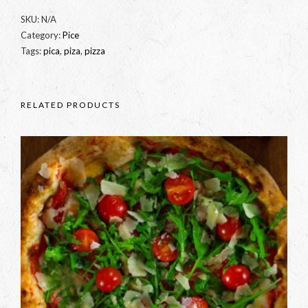
SKU:
N/A
Category:
Pice
Tags:
pica
,
piza
,
pizza
RELATED PRODUCTS