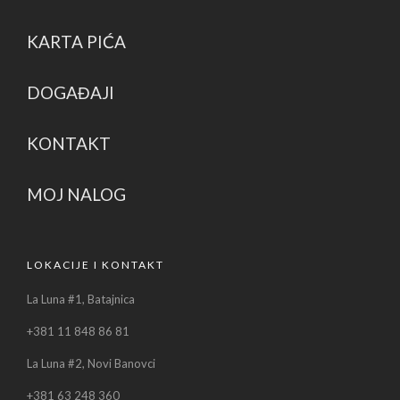
KARTA PIĆA
DOGAĐAJI
KONTAKT
MOJ NALOG
LOKACIJE I KONTAKT
La Luna #1, Batajnica
+381 11 848 86 81
La Luna #2, Novi Banovci
+381 63 248 360