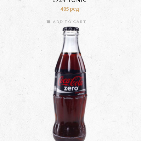
485
рсд
ADD TO CART