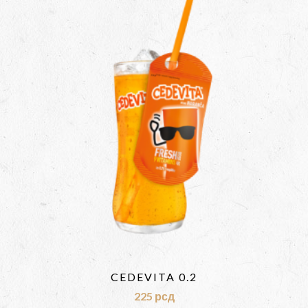
CEDEVITA 0.2
225
рсд