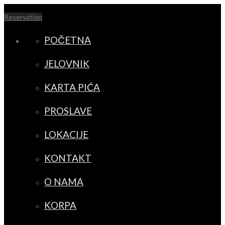
Reservation
POČETNA
JELOVNIK
KARTA PIĆA
PROSLAVE
LOKACIJE
KONTAKT
O NAMA
KORPA