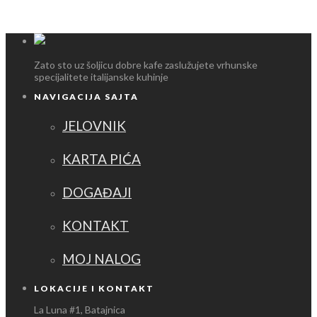
Zato sto uz šoljicu dobre kafe zaslužujete vrhunske
specijalitete italijanske kuhinje
NAVIGACIJA SAJTA
JELOVNIK
KARTA PIĆA
DOGAĐAJI
KONTAKT
MOJ NALOG
LOKACIJE I KONTAKT
La Luna #1, Batajnica