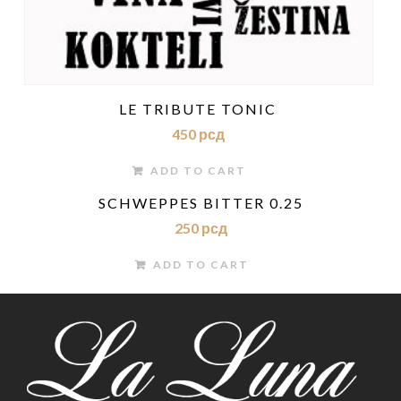
LE TRIBUTE TONIC
450
рсд
ADD TO CART
SCHWEPPES BITTER 0.25
250
рсд
ADD TO CART