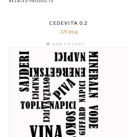
RELATED PRODUCTS
CEDEVITA 0.2
225
рсд
ADD TO CART