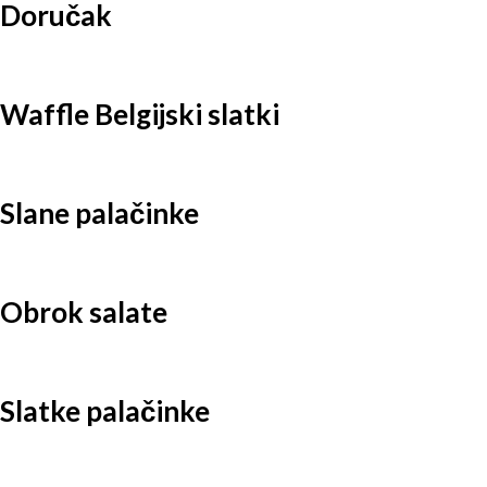
Doručak
Waffle Belgijski slatki
Slane palačinke
Obrok salate
Slatke palačinke